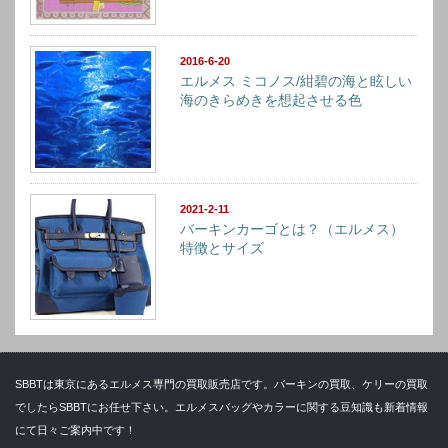
2016-6-20
エルメス ミコノス/紺碧の海と眩しい
海のきらめきを想起させる色
2021-2-11
バーキンカーゴとは？（エルメス）
特徴とサイズ
SBBTは東京にあるエルメス専門の買取販売店です。バーキンの買取、ケリーの買取
でしたらSBBTにお任せ下さい。エルメスバッグやカラーに関する豆知識も新着情報
にて日々ご案内中です！