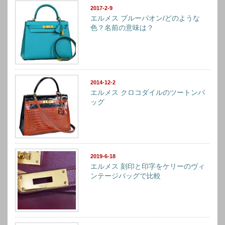
2017-2-9
エルメス ブルーパオン/どのような
色？名前の意味は？
2014-12-2
エルメス クロコダイルのツートンバ
ッグ
2019-6-18
エルメス 刻印と印字をケリーのヴィ
ンテージバッグで比較