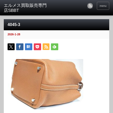
menu
4045-3
2026-1-28