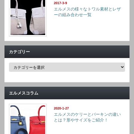
2017-3-9
エルメスの様々なトワル素材とレザ
ーの組み合わせ一覧
カテゴリー
カ
テ
ゴ
リ
ー
エルメスコラム
2020-1-27
エルメスのケリーとバーキンの違い
とは？形やサイズをご紹介！