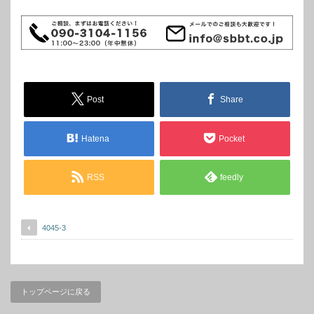
Post
Share
Hatena
Pocket
RSS
feedly
4045-3
トップページに戻る