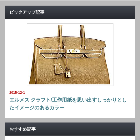
ピックアップ記事
2015-12-1
エルメス クラフト/工作用紙を思い出すしっかりとし
たイメージのあるカラー
おすすめ記事