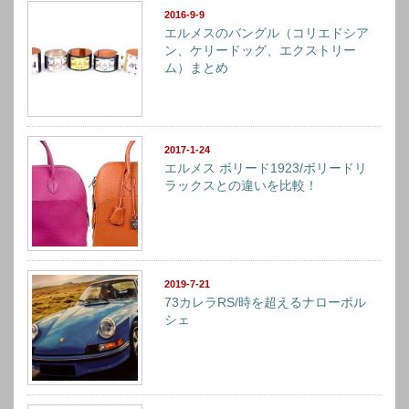
2016-9-9
エルメスのバングル（コリエドシア
ン、ケリードッグ、エクストリー
ム）まとめ
2017-1-24
エルメス ボリード1923/ボリードリ
ラックスとの違いを比較！
2019-7-21
73カレラRS/時を超えるナローポル
シェ