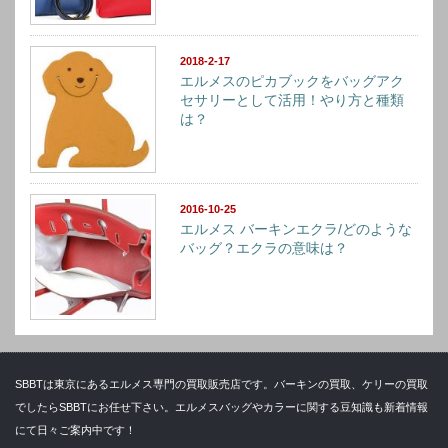
2018-2-17
エルメスのピカブックをバッグアク
セサリーとして活用！やり方と種類
は？
2016-10-25
エルメス バーキンエクラ/どのような
バッグ？エクラの意味は？
SBBTは東京にあるエルメス専門の買取販売店です。バーキンの買取、ケリーの買取
でしたらSBBTにお任せ下さい。エルメスバッグやカラーに関する豆知識も新着情報
にて日々ご案内中です！