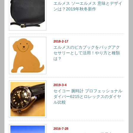
エルメス ソーエルメス 意味とデザイ
ンは？2019年秋冬新作
2018-2-17
エルメスのピカブックをバッグアク
セサリーとして活用！やり方と種類
は？
2019-3-4
セイコー 腕時計 プロフェッショナル
ダイバー6215とロレックスのダイヤ
ル比較
2016-7-28