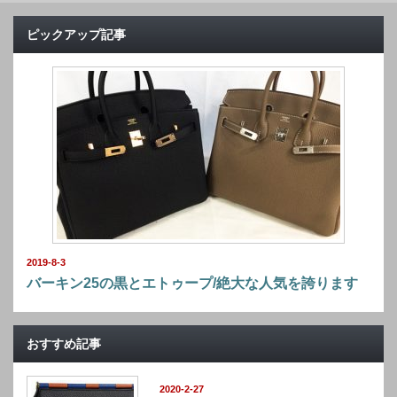
ピックアップ記事
2019-8-3
バーキン25の黒とエトゥープ/絶大な人気を誇ります
おすすめ記事
2020-2-27