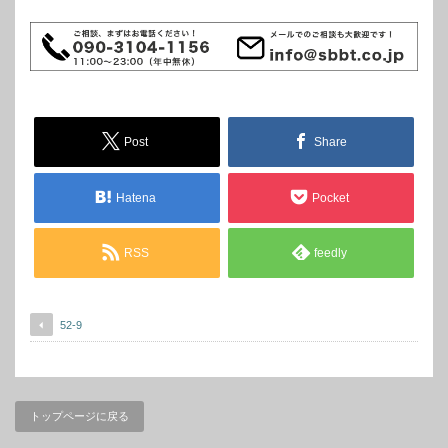
Post
Share
Hatena
Pocket
RSS
feedly
52-9
トップページに戻る