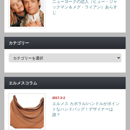
ニューヨークの恋人（ヒュー・ジャ
ックマン＆メグ・ライアン）あらす
じ
カテゴリー
カ
テ
ゴ
リ
ー
エルメスコラム
2017-2-2
エルメス カポラル/ハンドルがポイン
トなハンドバッグ！デザイナーは
誰？