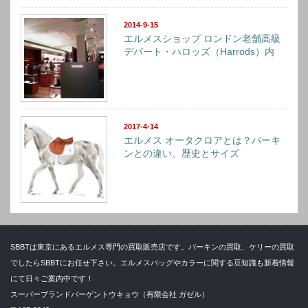
2014-9-15
エルメスショップ ロンドン老舗高級
デパート・ハロッズ（Harrods）内
2017-4-14
エルメス オータクロアとは？バーキ
ンとの違い、歴史とサイズ
SBBTは東京にあるエルメス専門の買取販売店です。バーキンの買取、ケリーの買取
でしたらSBBTにお任せ下さい。エルメスバッグやカラーに関する豆知識も新着情報
にて日々ご案内中です！
スーパーブランドバーゲントウキョウ（有限会社 ガゼル）