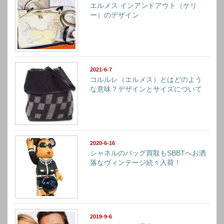
エルメス インアンドアウト（ケリ
ー）のデザイン
2021-6-7
コルルレ（エルメス）とはどのよう
な意味？デザインとサイズについて
2020-6-16
シャネルのバッグ買取もSBBTへお洒
落なヴィンテージ続々入荷！
2019-9-6