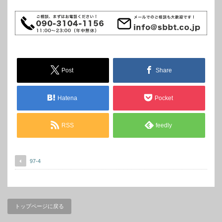
Post
Share
Hatena
Pocket
RSS
feedly
97-4
トップページに戻る