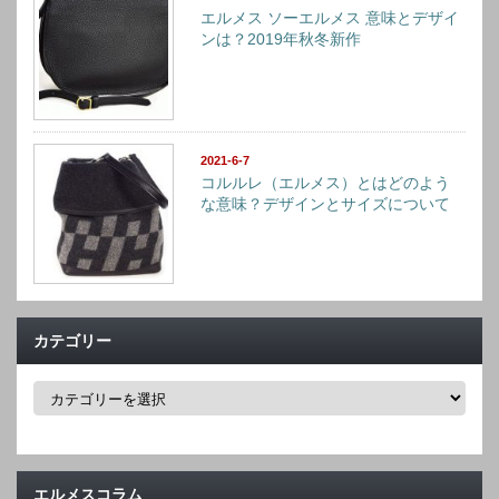
エルメス ソーエルメス 意味とデザイ
ンは？2019年秋冬新作
2021-6-7
コルルレ（エルメス）とはどのよう
な意味？デザインとサイズについて
カテゴリー
カ
テ
ゴ
リ
ー
エルメスコラム