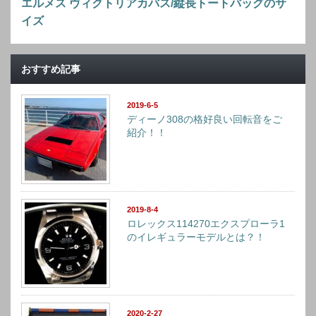
エルメス ヴィクトリアカバス/縦長トートバッグのサ
イズ
おすすめ記事
2019-6-5
ディーノ308の格好良い回転音をご
紹介！！
2019-8-4
ロレックス114270エクスプローラ1
のイレギュラーモデルとは？！
2020-2-27