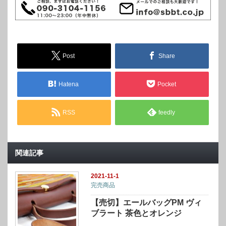
Post
Share
Hatena
Pocket
RSS
feedly
関連記事
2021-11-1
完売商品
【売切】エールバッグPM ヴィ
ブラート 茶色とオレンジ