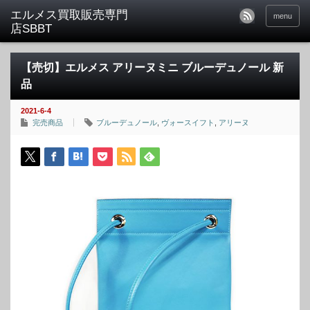
menu
【売切】エルメス アリーヌミニ ブルーデュノール 新
品
2021-6-4
完売商品
ブルーデュノール
,
ヴォースイフト
,
アリーヌ