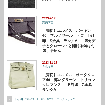
2023-2-17
完売商品
【売切】エルメス バーキン
40 プルノワール トゴ T刻
印 S金具 ランクA ※カデ
ナとクローシュと開ける鍵は付
属しません
2023-12-15
完売商品
【売切】エルメス オータクロ
ア40 薄いグリーン トリヨン
クレマンス □E刻印 G金具
ランクA
【売切】エルメス バーキン30 ブルーエレクトリック