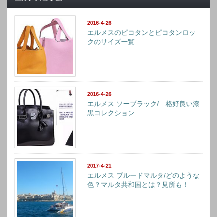
2016-4-26
エルメスのピコタンとピコタンロッ
クのサイズ一覧
2016-4-26
エルメス ソーブラック/ 格好良い漆
黒コレクション
2017-4-21
エルメス ブルードマルタ/どのような
色？マルタ共和国とは？見所も！