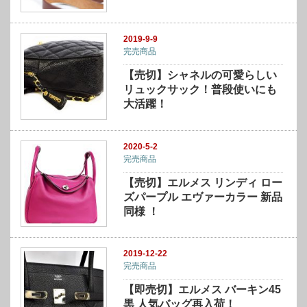
2019-9-9
完売商品
【売切】シャネルの可愛らしい
リュックサック！普段使いにも
大活躍！
2020-5-2
完売商品
【売切】エルメス リンディ ロー
ズパープル エヴァーカラー 新品
同様 ！
2019-12-22
完売商品
【即売切】エルメス バーキン45
黒 人気バッグ再入荷！