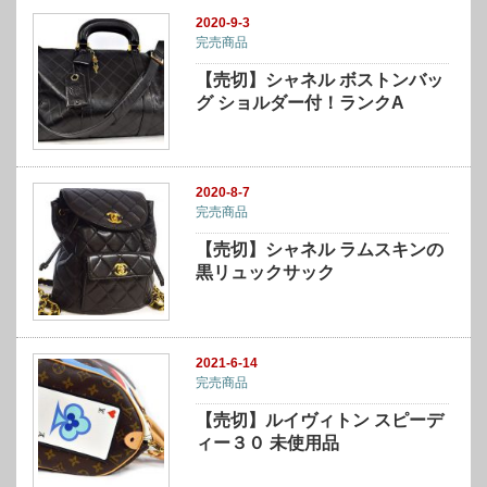
2020-9-3
完売商品
【売切】シャネル ボストンバッ
グ ショルダー付！ランクA
2020-8-7
完売商品
【売切】シャネル ラムスキンの
黒リュックサック
2021-6-14
完売商品
【売切】ルイヴィトン スピーデ
ィー３０ 未使用品