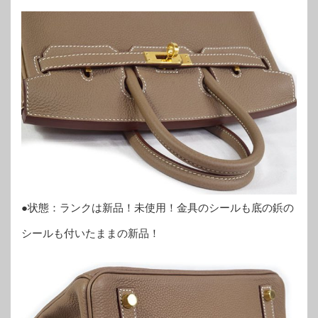
●状態：ランクは新品！未使用！金具のシールも底の鋲の
シールも付いたままの新品！