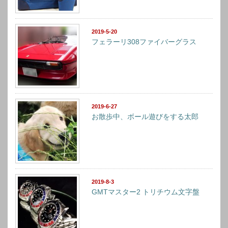
2019-5-20
フェラーリ308ファイバーグラス
2019-6-27
お散歩中、ボール遊びをする太郎
2019-8-3
GMTマスター2 トリチウム文字盤