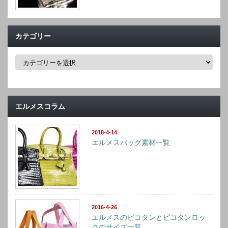
カテゴリー
カ
テ
ゴ
リ
ー
エルメスコラム
2018-4-14
エルメスバッグ素材一覧
2016-4-26
エルメスのピコタンとピコタンロッ
クのサイズ一覧