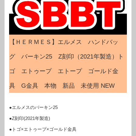
【ＨＥＲＭＥＳ】エルメス ハンドバッ
グ バーキン25 Z刻印（2021年製造）ト
ゴ エトゥープ エトープ ゴールド金
具 G金具 本物 新品 未使用 NEW
●エルメスのバーキン25
●Z刻印(2021年製造)
●トゴ×エトゥープ×ゴールド金具