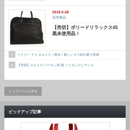
2019-5-28
完売商品
【売切】ボリードリラックス45
黒未使用品！
ツイリー ドゥ エルメス（香水）新しい３つ目の香り登場
【売切】エルメス バーキン30 黒 トリヨンクレマンス
トップページに戻る
ピックアップ記事