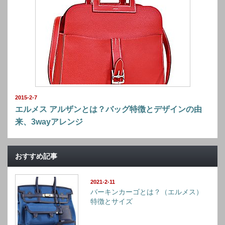
2015-2-7
エルメス アルザンとは？バッグ特徴とデザインの由
来、3wayアレンジ
おすすめ記事
2021-2-11
バーキンカーゴとは？（エルメス）
特徴とサイズ