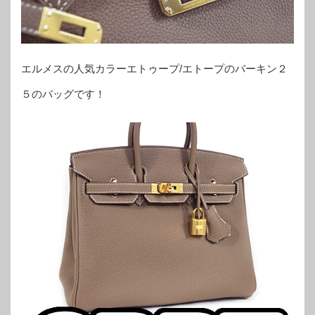
エルメスの人気カラーエトゥープ/エトープのバーキン２
５のバッグです！