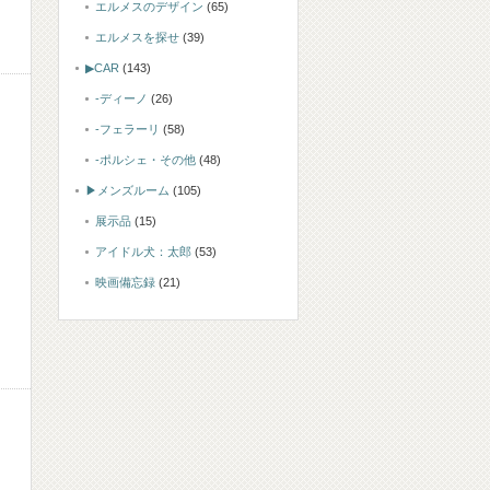
エルメスのデザイン
(65)
エルメスを探せ
(39)
▶CAR
(143)
-ディーノ
(26)
-フェラーリ
(58)
-ポルシェ・その他
(48)
▶メンズルーム
(105)
展示品
(15)
アイドル犬：太郎
(53)
映画備忘録
(21)