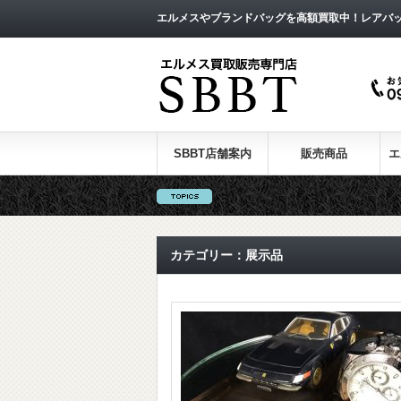
エルメスやブランドバッグを高額買取中！レアバ
SBBT店舗案内
販売商品
エ
カテゴリー：展示品