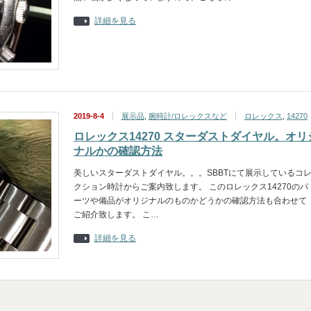
詳細を見る
2019-8-4
展示品
,
腕時計/ロレックスなど
ロレックス
,
14270
ロレックス14270 スターダストダイヤル。オリ
ナルかの確認方法
美しいスターダストダイヤル。。。SBBTにて展示しているコ
クション時計からご案内致します。 このロレックス14270のパ
ーツや備品がオリジナルのものかどうかの確認方法も合わせて
ご紹介致します。 こ…
詳細を見る