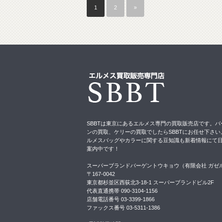
1
2
»
SBBTは東京にあるエルメス専門の買取販売店です。バ
ンの買取、ケリーの買取でしたらSBBTにお任せ下さい
ルメスバッグやカラーに関する豆知識も新着情報にて
案内中です！
スーパーブランドバーゲントウキョウ（有限会社 ガゼ
〒167-0042
東京都杉並区西荻北3-18-1 スーパーブランドビル2F
代表直通携帯 090-3104-1156
店舗電話番号 03-3399-1866
ファックス番号 03-5311-1386