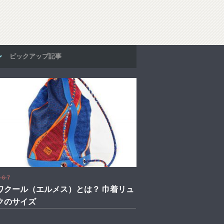
ピックアップ記事
-6-7
ワクール（エルメス）とは？ 巾着リュ
クのサイズ