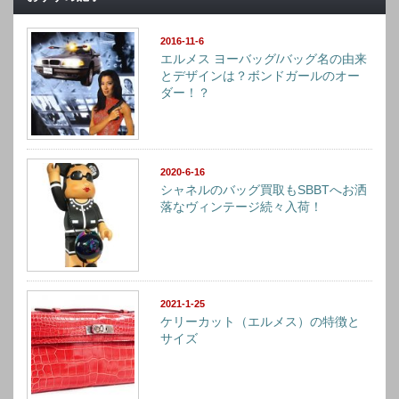
2016-11-6
エルメス ヨーバッグ/バッグ名の由来
とデザインは？ボンドガールのオー
ダー！？
2020-6-16
シャネルのバッグ買取もSBBTへお洒
落なヴィンテージ続々入荷！
2021-1-25
ケリーカット（エルメス）の特徴と
サイズ