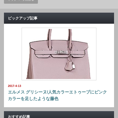
ピックアップ記事
2017-4-13
エルメス グリシーヌ/人気カラーエトゥープにピンク
カラーを足したような藤色
おすすめ記事