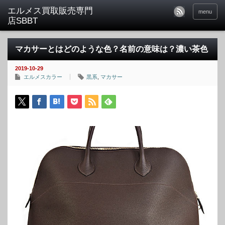
menu
マカサーとはどのような色？名前の意味は？濃い茶色
2019-10-29
エルメスカラー
黒系
,
マカサー