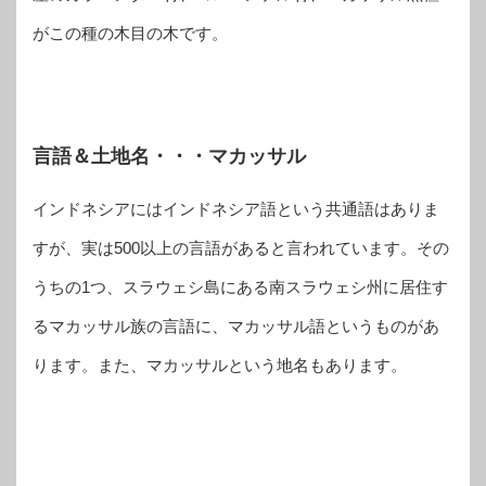
がこの種の木目の木です。
言語＆土地名・・・マカッサル
インドネシアにはインドネシア語という共通語はありま
すが、実は500以上の言語があると言われています。その
うちの1つ、スラウェシ島にある南スラウェシ州に居住す
るマカッサル族の言語に、マカッサル語というものがあ
ります。また、マカッサルという地名もあります。