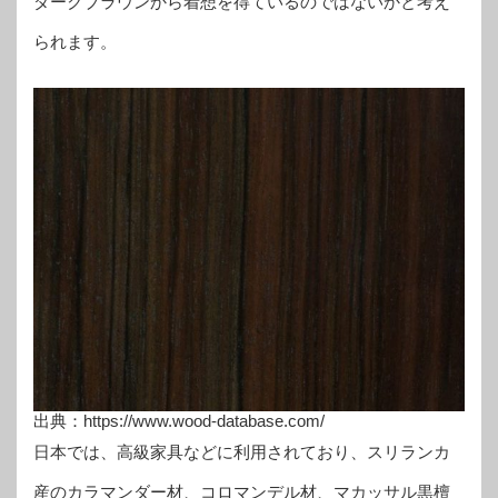
ダークブラウンから着想を得ているのではないかと考え
られます。
出典：https://www.wood-database.com/
日本では、高級家具などに利用されており、スリランカ
産のカラマンダー材、コロマンデル材、マカッサル黒檀