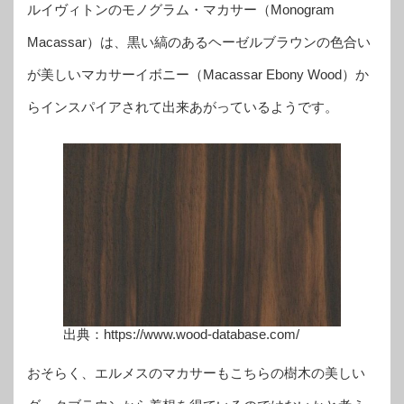
ルイヴィトンのモノグラム・マカサー（Monogram
Macassar）は、黒い縞のあるヘーゼルブラウンの色合い
が美しいマカサーイボニー（Macassar Ebony Wood）か
らインスパイアされて出来あがっているようです。
出典：https://www.wood-database.com/
おそらく、エルメスのマカサーもこちらの樹木の美しい