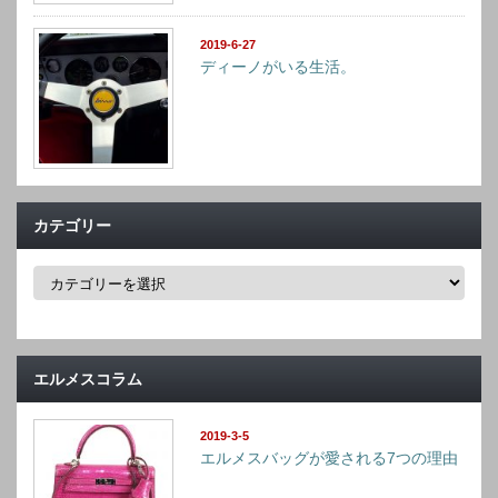
2019-6-27
ディーノがいる生活。
カテゴリー
カ
テ
ゴ
リ
ー
エルメスコラム
2019-3-5
エルメスバッグが愛される7つの理由