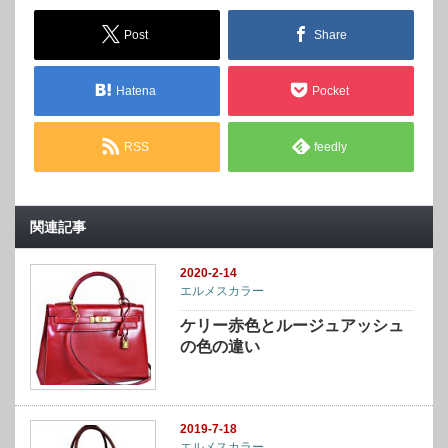
Post
Share
Hatena
Pocket
RSS
feedly
関連記事
2020-2-14
エルメスカラー
ケリー赤色とルージュアッシュ
の色の違い
2019-7-18
エルメスカラー