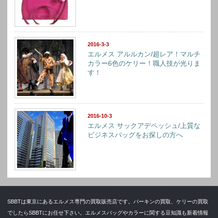
2016-3-3
エルメス アルルカン/超レア！マルチ
カラー6色のケリー！職人技が光りま
す！
2016-10-3
エルメス サックアデペッシュ/上質な
ビジネスバッグをお探しの方へ
SBBTは東京にあるエルメス専門の買取販売店です。バーキンの買取、ケリーの買取
でしたらSBBTにお任せ下さい。エルメスバッグやカラーに関する豆知識も新着情報