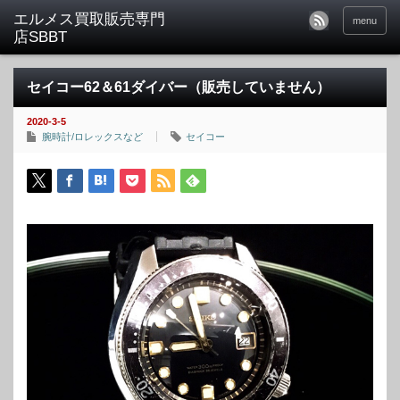
menu
セイコー62＆61ダイバー（販売していません）
2020-3-5
腕時計/ロレックスなど
セイコー