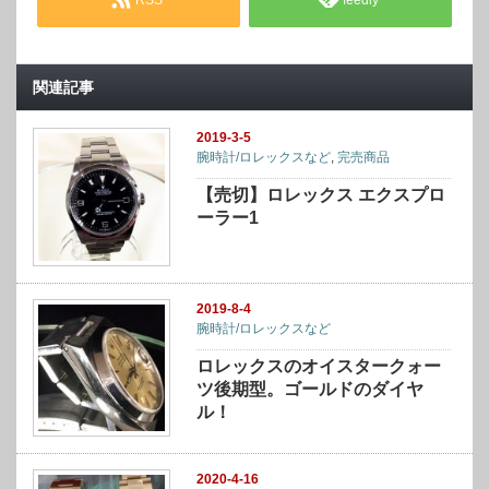
RSS
feedly
関連記事
2019-3-5
腕時計/ロレックスなど
,
完売商品
【売切】ロレックス エクスプロ
ーラー1
2019-8-4
腕時計/ロレックスなど
ロレックスのオイスタークォー
ツ後期型。ゴールドのダイヤ
ル！
2020-4-16