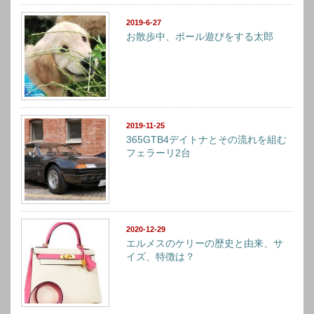
2019-6-27
お散歩中、ボール遊びをする太郎
2019-11-25
365GTB4デイトナとその流れを組む
フェラーリ2台
2020-12-29
エルメスのケリーの歴史と由来、サ
イズ、特徴は？