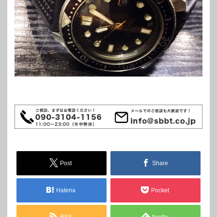
Post
Share
Hatena
Pocket