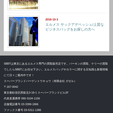
2016-10-3
エルメス サックアデペッシュ/上質な
ビジネスバッグをお探しの方へ
SBBTは東京にあるエルメス専門の買取販売店です。バーキンの買取、ケリーの買取
でしたらSBBTにお任せ下さい。エルメスバッグやカラーに関する豆知識も新着情報
にて日々ご案内中です！
スーパーブランドバーゲントウキョウ（有限会社 ガゼル）
〒167-0042
東京都杉並区西荻北3-18-1 スーパーブランドビル2F
代表直通携帯 090-3104-1156
店舗電話番号 03-3399-1866
ファックス番号 03-5311-1386