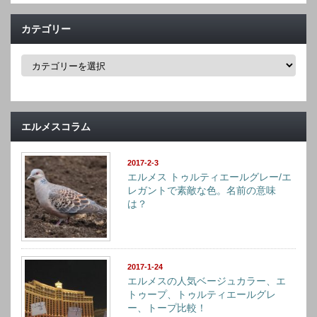
カテゴリー
カ
テ
ゴ
リ
ー
エルメスコラム
2017-2-3
エルメス トゥルティエールグレー/エ
レガントで素敵な色。名前の意味
は？
2017-1-24
エルメスの人気ベージュカラー、エ
トゥープ、トゥルティエールグレ
ー、トープ比較！