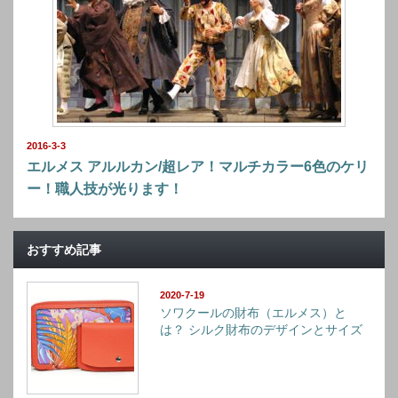
2016-3-3
エルメス アルルカン/超レア！マルチカラー6色のケリ
ー！職人技が光ります！
おすすめ記事
2020-7-19
ソワクールの財布（エルメス）と
は？ シルク財布のデザインとサイズ