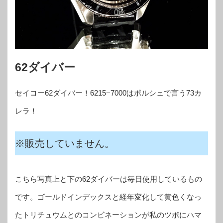
62ダイバー
セイコー62ダイバー！6215−7000はポルシェで言う73カ
レラ！
※販売していません。
こちら写真上と下の62ダイバーは毎日使用しているもの
です。ゴールドインデックスと経年変化して黄色くなっ
たトリチュウムとのコンビネーションが私のツボにハマ