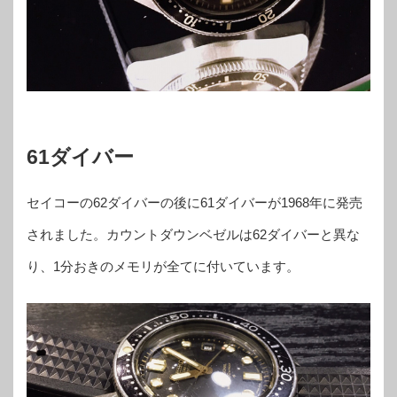
61ダイバー
セイコーの62ダイバーの後に61ダイバーが1968年に発売
されました。カウントダウンベゼルは62ダイバーと異な
り、1分おきのメモリが全てに付いています。