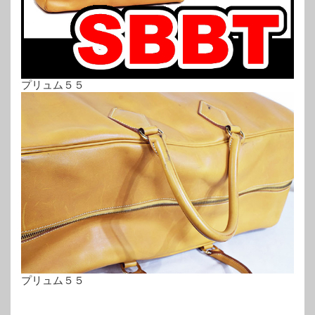
プリュム５５
プリュム５５