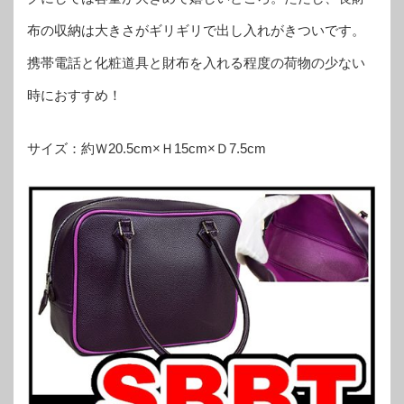
布の収納は大きさがギリギリで出し入れがきついです。
携帯電話と化粧道具と財布を入れる程度の荷物の少ない
時におすすめ！
サイズ：約Ｗ20.5cm×Ｈ15cm×Ｄ7.5cm