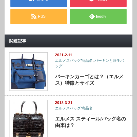
RSS
feedly
関連記事
2021-2-11
エルメスバッグ/商品名
,
バーキンと派生バ
ッグ
バーキンカーゴとは？（エルメ
ス）特徴とサイズ
2018-3-21
エルメスバッグ/商品名
エルメス スティール/バッグ名の
由来は？