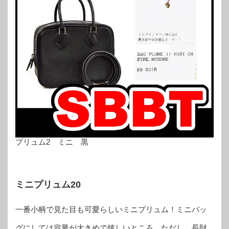
プリュム2 ミニ 黒
ミニプリュム20
一番小柄で見た目も可愛らしいミニプリュム！ミニバッ
グにしては容量が大きめで嬉しいところ。ただし、長財