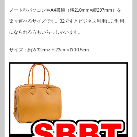
ノート型パソコンやA4書類（横210mm×縦297mm）を
楽々運べるサイズです。32ですとビジネス利用にご利用
になられる方もいらっしゃいます。
サイズ：約Ｗ32cm×Ｈ23cm×Ｄ10.5cm