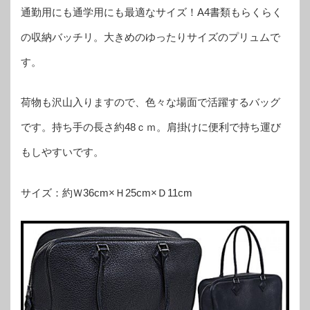
通勤用にも通学用にも最適なサイズ！A4書類もらくらく
の収納バッチリ。大きめのゆったりサイズのプリュムで
す。
荷物も沢山入りますので、色々な場面で活躍するバッグ
です。持ち手の長さ約48ｃｍ。肩掛けに便利で持ち運び
もしやすいです。
サイズ：約Ｗ36cm×Ｈ25cm×Ｄ11cm