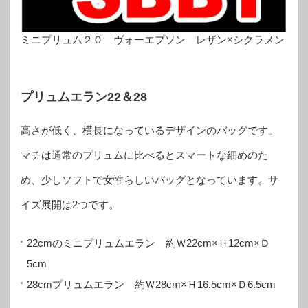
ミニプリュム２０ ヴォーエプソン レザン×シクラメン
プリュムエラン22＆28
高さが低く、横長になっているデザインのバッグです。
マチは通常のプリュムに比べるとスマートな細めのた
め、少しソフトで女性らしいバッグとなっています。サ
イズ展開は2つです。
22cmのミニプリュムエラン 約Ｗ22cm×Ｈ12cm×Ｄ
5cm
28cmプリュムエラン 約Ｗ28cm×Ｈ16.5cm×Ｄ6.5cm