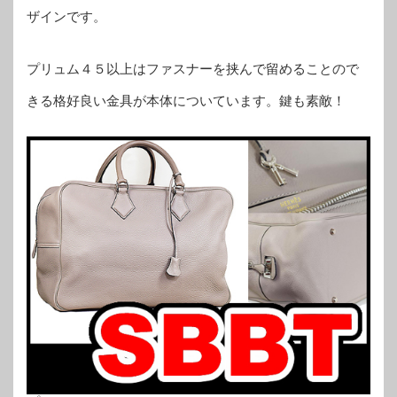
ザインです。
プリュム４５以上はファスナーを挟んで留めることので
きる格好良い金具が本体についています。鍵も素敵！