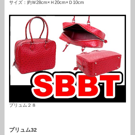
サイズ：約Ｗ28cm×Ｈ20cm×Ｄ10cm
プリュム２８
プリュム32