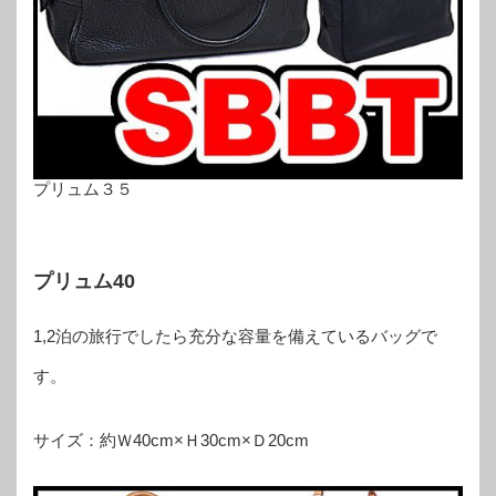
プリュム３５
プリュム40
1,2泊の旅行でしたら充分な容量を備えているバッグで
す。
サイズ：約Ｗ40cm×Ｈ30cm×Ｄ20cm