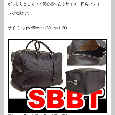
がっしりとしていて安心感のあるサイズ。四角いフォル
ムが素敵です。
サイズ：約Ｗ45cm×Ｈ30cm×Ｄ20cm