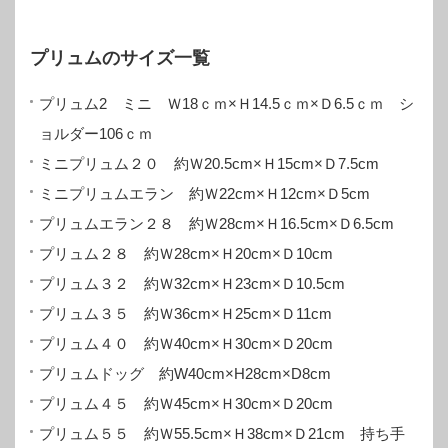
プリュムのサイズ一覧
プリュム2 ミニ Ｗ18ｃｍ×Ｈ14.5ｃｍ×Ｄ6.5ｃｍ シ
ョルダー106ｃｍ
ミニプリュム２０ 約Ｗ20.5cm×Ｈ15cm×Ｄ7.5cm
ミニプリュムエラン 約Ｗ22cm×Ｈ12cm×Ｄ5cm
プリュムエラン２８ 約Ｗ28cm×Ｈ16.5cm×Ｄ6.5cm
プリュム２８ 約Ｗ28cm×Ｈ20cm×Ｄ10cm
プリュム３２ 約Ｗ32cm×Ｈ23cm×Ｄ10.5cm
プリュム３５ 約Ｗ36cm×Ｈ25cm×Ｄ11cm
プリュム４０ 約Ｗ40cm×Ｈ30cm×Ｄ20cm
プリュムドッグ 約W40cm×H28cm×D8cm
プリュム４５ 約Ｗ45cm×Ｈ30cm×Ｄ20cm
プリュム５５ 約Ｗ55.5cm×Ｈ38cm×Ｄ21cm 持ち手