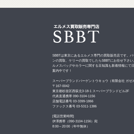
SBBTは東京にあるエルメス専門の買取販売店です。バ
ンの買取、ケリーの買取でしたらSBBTにお任せ下さい
ルメスバッグやカラーに関する豆知識も新着情報にて
案内中です！
スーパーブランドバーゲントウキョウ（有限会社 ガゼ
〒167-0042
東京都杉並区西荻北3-18-1 スーパーブランドビル2F
代表直通携帯 090-3104-1156
店舗電話番号 03-3399-1866
ファックス番号 03-5311-1386
[電話営業時間]
伊澤携帯（090-3104-1156）宛
8:00～20:00（年中無休）