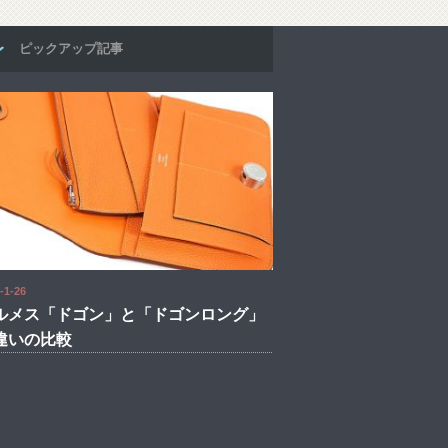
ピックアップ記事
-1-26
ルメス「ドゴン」と「ドゴンロング」
違いの比較