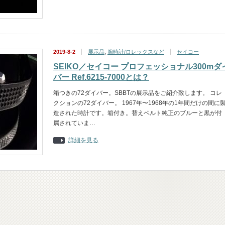
2019-8-2
展示品
,
腕時計/ロレックスなど
セイコー
SEIKO／セイコー プロフェッショナル300mダ
バー Ref.6215-7000とは？
箱つきの72ダイバー。SBBTの展示品をご紹介致します。 コレ
クションの72ダイバー。 1967年〜1968年の1年間だけの間に
造された時計です。箱付き。替えベルト純正のブルーと黒が付
属されていま…
詳細を見る