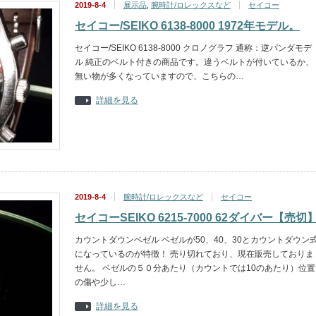
2019-8-4
展示品
,
腕時計/ロレックスなど
セイコー
セイコー/SEIKO 6138-8000 1972年モデル。
セイコー/SEIKO 6138-8000 クロノグラフ 通称：逆パンダモデ
ル 純正のベルト付きの商品です。違うベルトが付いているか、
無い物が多くなっていますので、こちらの…
詳細を見る
2019-8-4
腕時計/ロレックスなど
セイコー
セイコーSEIKO 6215-7000 62ダイバー【売切
カウントダウンベゼル ベゼルが50、40、30とカウントダウン
になっているのが特徴！ 売り切れており、現在販売しておりま
せん。 ベゼルの５０分あたり（カウントでは10のあたり）位置
の傷や少し…
詳細を見る