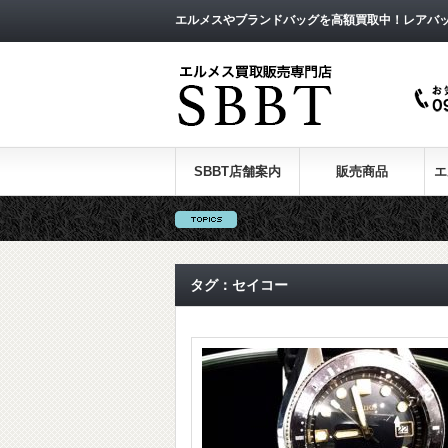
エルメスやブランドバッグを高額買取中！レアバ
SBBT店舗案内
販売商品
エ
タグ：セイコー