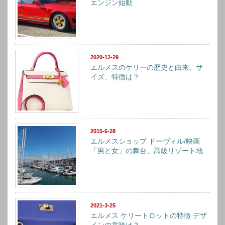
エンジン始動
2020-12-29
エルメスのケリーの歴史と由来、サ
イズ、特徴は？
2015-6-28
エルメスショップ ドーヴィル/映画
「男と女」の舞台、高級リゾート地
2021-3-25
エルメス ケリートロットの特徴 デザ
インの意味は？