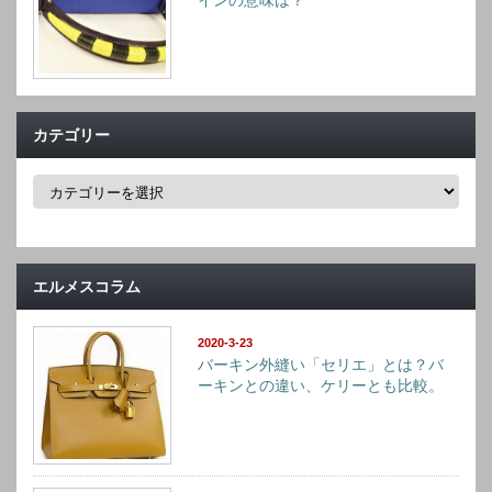
カテゴリー
カ
テ
ゴ
リ
ー
エルメスコラム
2020-3-23
バーキン外縫い「セリエ」とは？バ
ーキンとの違い、ケリーとも比較。