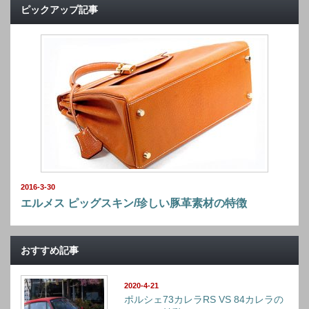
ピックアップ記事
2016-3-30
エルメス ピッグスキン/珍しい豚革素材の特徴
おすすめ記事
2020-4-21
ポルシェ73カレラRS VS 84カレラの