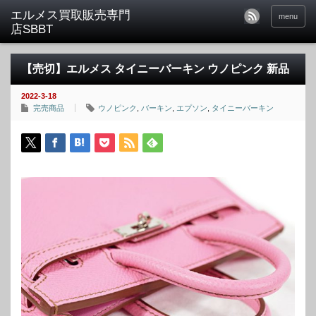
menu
【売切】エルメス タイニーバーキン ウノピンク 新品
2022-3-18
完売商品
ウノピンク
,
バーキン
,
エプソン
,
タイニーバーキン