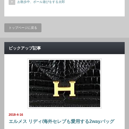
お散歩中、ボール遊びをする太郎
トップページに戻る
ピックアップ記事
2018-4-16
エルメス リディ/海外セレブも愛用する2wayバッグ