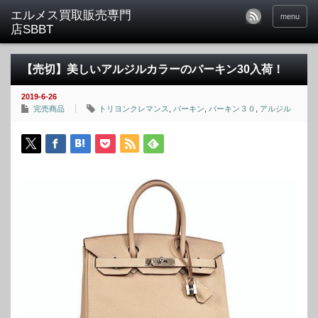
menu
【売切】美しいアルジルカラーのバーキン30入荷！
2019-6-26
完売商品
トリヨンクレマンス
,
バーキン
,
バーキン３０
,
アルジル