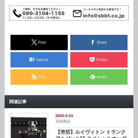
Post
Share
Hatena
Pocket
RSS
feedly
関連記事
2020-5-24
完売商品
【売切】ルイヴィトン トランク