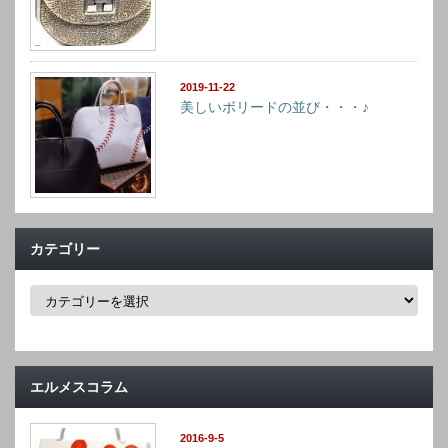
2019-11-22
美しいボリードの並び・・・♪
カテゴリー
カ
テ
ゴ
リ
ー
エルメスコラム
2016-9-5