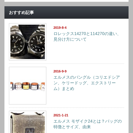
おすすめ記事
2019-8-4
ロレックス14270と114270の違い、
見分け方について
2016-9-9
エルメスのバングル（コリエドシア
ン、ケリードッグ、エクストリー
ム）まとめ
2021-1-21
エルメス モザイク24とは？バッグの
特徴とサイズ、由来