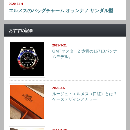
2020-11-4
エルメスのバッグチャーム オランナノ サンダル型
おすすめ記事
2019-9-21
GMTマスター2 赤青の16710パンナ
ムモデル。
2020-3-6
ルージュ・エルメス（口紅）とは？
ケースデザインとカラー