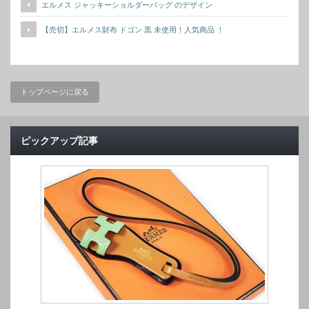
エルメス ジャッキーショルダーバッグ のデザイン
【売切】エルメス財布 ドゴン 黒 未使用！人気商品 ！
トップページに戻る
ピックアップ記事