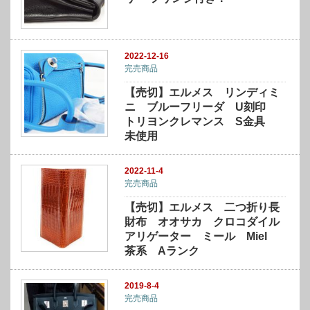
2022-12-16
完売商品
【売切】エルメス リンディミ
ニ ブルーフリーダ U刻印
トリヨンクレマンス S金具
未使用
2022-11-4
完売商品
【売切】エルメス 二つ折り長
財布 オオサカ クロコダイル
アリゲーター ミール Miel
茶系 Aランク
2019-8-4
完売商品