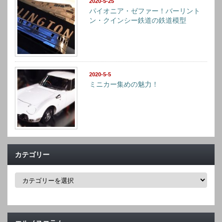
2020-5-25
パイオニア・ゼファー！バーリント
ン・クインシー鉄道の鉄道模型
2020-5-5
ミニカー集めの魅力！
カテゴリー
カ
テ
ゴ
リ
ー