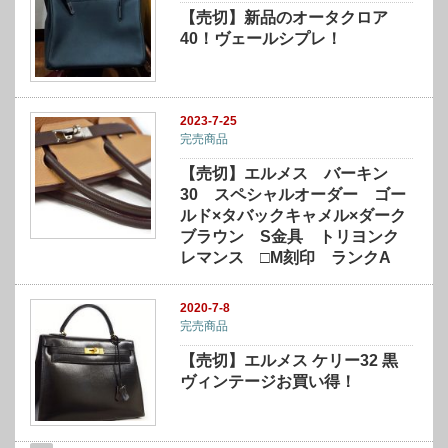
【売切】新品のオータクロア
40！ヴェールシプレ！
2023-7-25
完売商品
【売切】エルメス バーキン
30 スペシャルオーダー ゴー
ルド×タバックキャメル×ダーク
ブラウン S金具 トリヨンク
レマンス □M刻印 ランクA
2020-7-8
完売商品
【売切】エルメス ケリー32 黒
ヴィンテージお買い得！