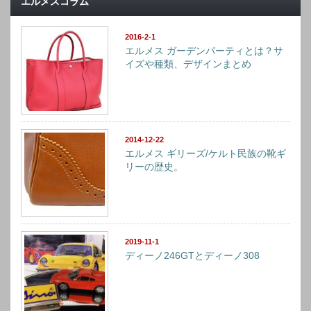
エルメスコラム
2016-2-1
エルメス ガーデンパーティとは？サ
イズや種類、デザインまとめ
2014-12-22
エルメス ギリーズ/ケルト民族の靴ギ
リーの歴史。
2019-11-1
ディーノ246GTとディーノ308