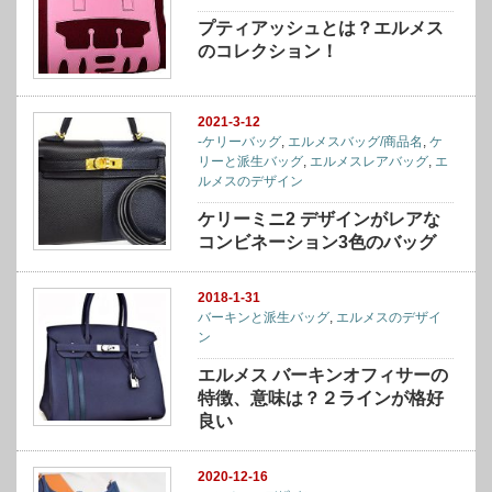
プティアッシュとは？エルメス
のコレクション！
2021-3-12
-ケリーバッグ
,
エルメスバッグ/商品名
,
ケ
リーと派生バッグ
,
エルメスレアバッグ
,
エ
ルメスのデザイン
ケリーミニ2 デザインがレアな
コンビネーション3色のバッグ
2018-1-31
バーキンと派生バッグ
,
エルメスのデザイ
ン
エルメス バーキンオフィサーの
特徴、意味は？２ラインが格好
良い
2020-12-16