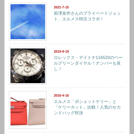
2021-7-15
前澤友作さんのプライベートジェッ
ト、エルメス特注コラボ！
2019-9-19
ロレックス・デイトナ116520のペー
ルグリーンダイヤル！ナンバーも良
し！
2016-4-16
エルメス「ポシェットケリー」と
「ケリーカット」比較！人気のセカ
ンドバッグ対決