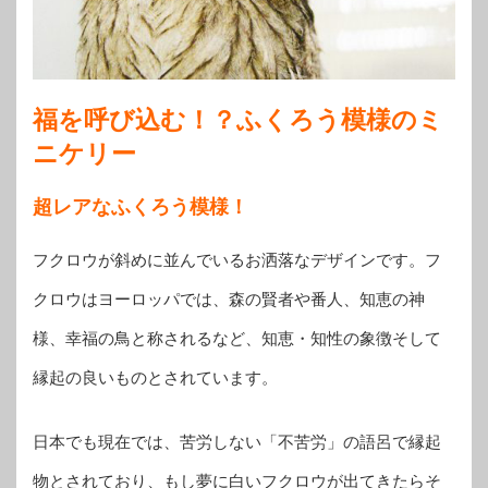
福を呼び込む！？ふくろう模様のミ
ニケリー
超レアなふくろう模様！
フクロウが斜めに並んでいるお洒落なデザインです。フ
クロウはヨーロッパでは、森の賢者や番人、知恵の神
様、幸福の鳥と称されるなど、知恵・知性の象徴そして
縁起の良いものとされています。
日本でも現在では、苦労しない「不苦労」の語呂で縁起
物とされており、もし夢に白いフクロウが出てきたらそ