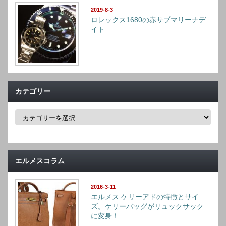
2019-8-3
ロレックス1680の赤サブマリーナデ
イト
カテゴリー
カ
テ
ゴ
リ
ー
エルメスコラム
2016-3-11
エルメス ケリーアドの特徴とサイ
ズ。ケリーバッグがリュックサック
に変身！