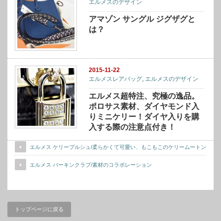
エルメスのデザイン
アマゾン サングル ジグザグと
は？
2015-11-22
エルメスレアバッグ
,
エルメスのデザイン
エルメス超特注、究極の逸品。
ポロサス素材、ダイヤモンド入
りミニケリー！ダイヤ入りを購
入する際の注意点付き！
エルメス ケリープルシュ/柔らかくて可愛い、もこもこのケリームートン
エルメス バーキンクラブ/素材のコラボレーション
トップページに戻る