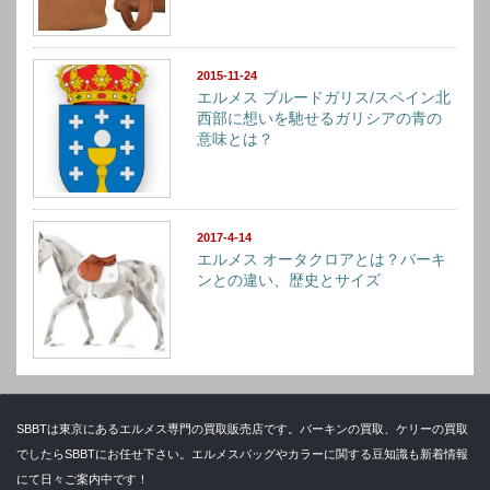
2015-11-24
エルメス ブルードガリス/スペイン北
西部に想いを馳せるガリシアの青の
意味とは？
2017-4-14
エルメス オータクロアとは？バーキ
ンとの違い、歴史とサイズ
SBBTは東京にあるエルメス専門の買取販売店です。バーキンの買取、ケリーの買取
でしたらSBBTにお任せ下さい。エルメスバッグやカラーに関する豆知識も新着情報
にて日々ご案内中です！