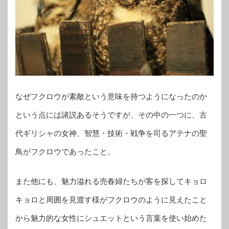
なぜフクロウが素敵という意味を持つようになったのか
という点には諸説あるそうですが、その中の一つに、古
代ギリシャの女神、智慧・技術・戦争を司るアテナの聖
鳥がフクロウであったこと。
また他にも、魅力溢れる売春婦たちが客を探してキョロ
キョロと周囲を見渡す様がフクロウのように見えたこと
から魅力的な女性にシュエットという言葉を使い始めた