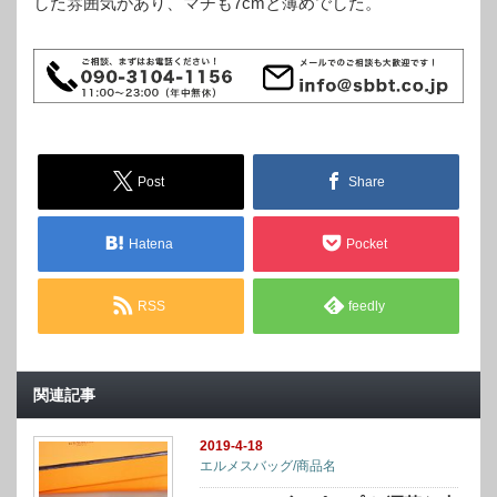
した雰囲気があり、マチも7cmと薄めでした。
Post
Share
Hatena
Pocket
RSS
feedly
関連記事
2019-4-18
エルメスバッグ/商品名