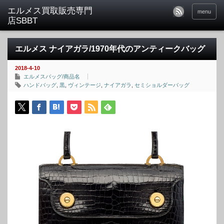
menu
エルメス ナイアガラ/1970年代のアンティークバッグ
2018-4-10
エルメスバッグ/商品名
ハンドバッグ
,
黒
,
ヴィンテージ
,
ナイアガラ
,
セミショルダーバッグ