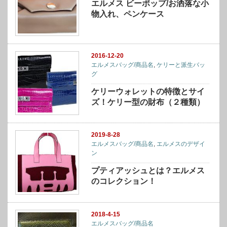
エルメス ビーポップ/お洒落な小
物入れ、ペンケース
2016-12-20
エルメスバッグ/商品名
,
ケリーと派生バッ
グ
ケリーウォレットの特徴とサイ
ズ！ケリー型の財布（２種類）
2019-8-28
エルメスバッグ/商品名
,
エルメスのデザイ
ン
プティアッシュとは？エルメス
のコレクション！
2018-4-15
エルメスバッグ/商品名