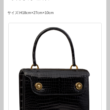
サイズ:H18cm×27cm×10cm