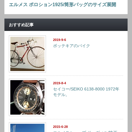
エルメス ポロション1925/筒形バッグのサイズ展開
おすすめ記事
2019-9-6
ボッテキアのバイク
2019-8-4
セイコー/SEIKO 6138-8000 1972年
モデル。
2015-6-28