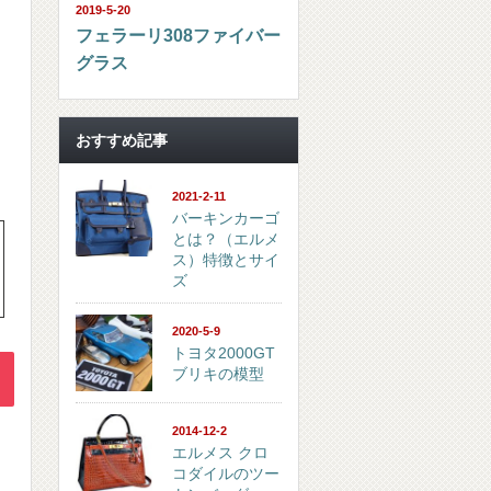
2019-5-20
フェラーリ308ファイバー
グラス
おすすめ記事
2021-2-11
バーキンカーゴ
とは？（エルメ
ス）特徴とサイ
ズ
2020-5-9
トヨタ2000GT
ブリキの模型
2014-12-2
エルメス クロ
コダイルのツー