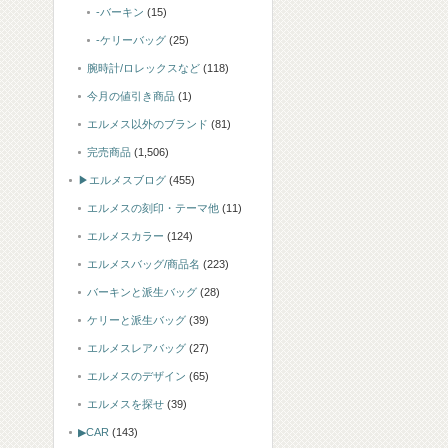
-バーキン
(15)
-ケリーバッグ
(25)
腕時計/ロレックスなど
(118)
今月の値引き商品
(1)
エルメス以外のブランド
(81)
完売商品
(1,506)
▶エルメスブログ
(455)
エルメスの刻印・テーマ他
(11)
エルメスカラー
(124)
エルメスバッグ/商品名
(223)
バーキンと派生バッグ
(28)
ケリーと派生バッグ
(39)
エルメスレアバッグ
(27)
エルメスのデザイン
(65)
エルメスを探せ
(39)
▶CAR
(143)