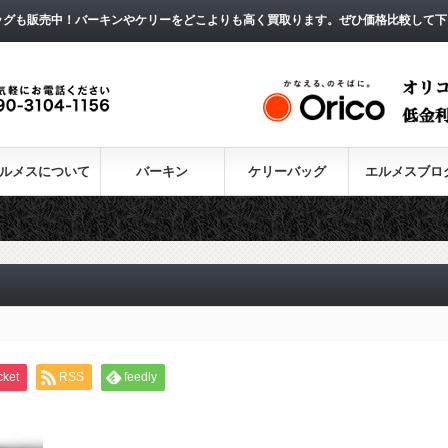
ッグも販売中！バーキンやケリーをどこよりも高く買取ります。ぜひ価格比較して下
ルメスについて
バーキン
ケリーバッグ
エルメスブロ
cket
RSS
feedly