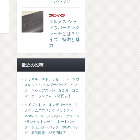
トンバッグ
2020-7-28
エルメス シャ
ドウバーキンク
ラッチとは？サ
イズ、特徴と魅
力
最近の投稿
シャネル マトラッセ チェーンウ
ォレット ショルダーバッグ ピン
ク キャビアスキン G金具 ココ
マーク ランクA 50万円以下
ルイヴィトン オンザゴーMM モ
ノグラムスプリング イザシティ
M20510 ベージュ×グレーグリーン
×サンセットカーキ トートバッ
グ ショルダーバッグ 2WAYバッ
グ 新品同様 33万円以下