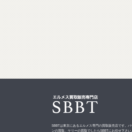
SBBTは東京にあるエルメス専門の買取販売店です。バ
ンの買取、ケリーの買取でしたらSBBTにお任せ下さい