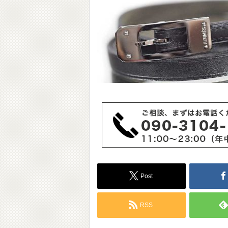
Post
RSS