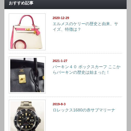
おすすめ記事
2020-12-29
エルメスのケリーの歴史と由来、サ
イズ、特徴は？
2021-1-27
バーキン４０ ボックスカーフ ここか
らバーキンの歴史は始まった！
2019-8-3
ロレックス1680の赤サブマリーナ