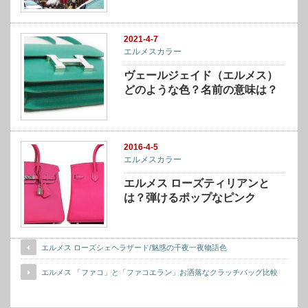
2021-4-7
エルメスカラー
ヴェールジェイド（エルメス）
どのような色？名前の意味は？
2016-4-5
エルメスカラー
エルメス ローズティリアンと
は？弾けるポップなピンク
エルメス ローズシェヘラザード/魅惑の千夜一夜物語色
エルメス 「ファコ」と「ファコエラン」お洒落なクラッチバッグ比較