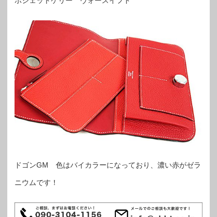
ポシェットケリー ヴォースイフト
ドゴンGM 色はバイカラーになっており、濃い赤がゼラ
ニウムです！