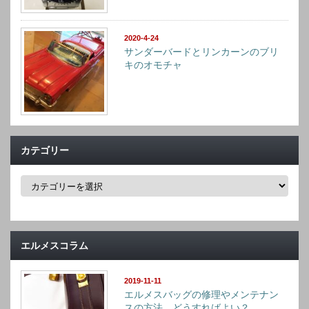
2020-4-24
サンダーバードとリンカーンのブリ
キのオモチャ
カテゴリー
カ
テ
ゴ
リ
ー
エルメスコラム
2019-11-11
エルメスバッグの修理やメンテナン
スの方法。どうすればよい？