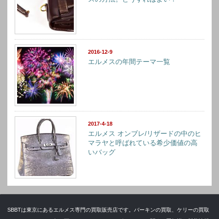
2016-12-9
エルメスの年間テーマ一覧
2017-4-18
エルメス オンブレ/リザードの中のヒ
マラヤと呼ばれている希少価値の高
いバッグ
SBBTは東京にあるエルメス専門の買取販売店です。バーキンの買取、ケリーの買取