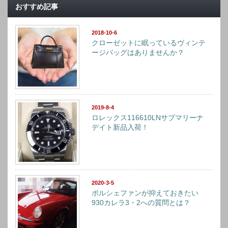
おすすめ記事
2018-10-6
クローゼットに眠っているヴィンテ
ージバッグはありませんか？
2019-8-4
ロレックス116610LNサブマリーナ
デイト新品入荷！
2020-3-5
ポルシェファンが抑えておきたい
930カレラ3・2への質問とは？