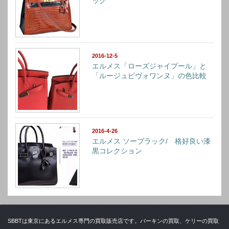
ッグ
2016-12-5
エルメス「ローズジャイプール」と
「ルージュピヴォワンヌ」の色比較
2016-4-26
エルメス ソーブラック/ 格好良い漆
黒コレクション
SBBTは東京にあるエルメス専門の買取販売店です。バーキンの買取、ケリーの買取