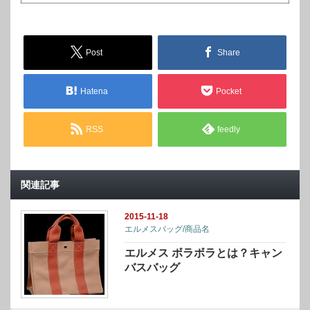
Post
Share
Hatena
Pocket
RSS
feedly
関連記事
2015-11-18
エルメスバッグ/商品名
エルメス ボラボラとは？キャン
バスバッグ