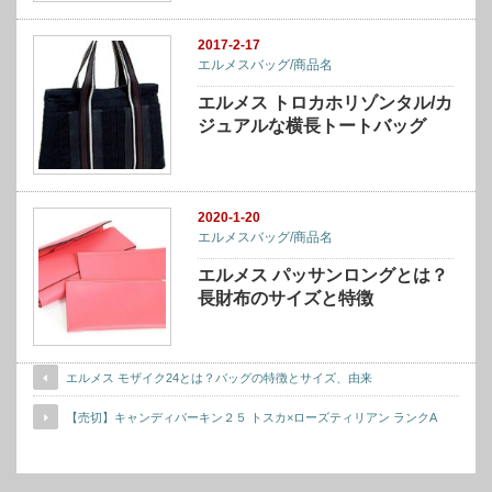
2017-2-17
エルメスバッグ/商品名
エルメス トロカホリゾンタル/カ
ジュアルな横長トートバッグ
2020-1-20
エルメスバッグ/商品名
エルメス パッサンロングとは？
長財布のサイズと特徴
エルメス モザイク24とは？バッグの特徴とサイズ、由来
【売切】キャンディバーキン２５ トスカ×ローズティリアン ランクA