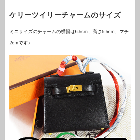
ケリーツイリーチャームのサイズ
ミニサイズのチャームの横幅は6.5cm、高さ5.5cm、マチ
2cmです♪