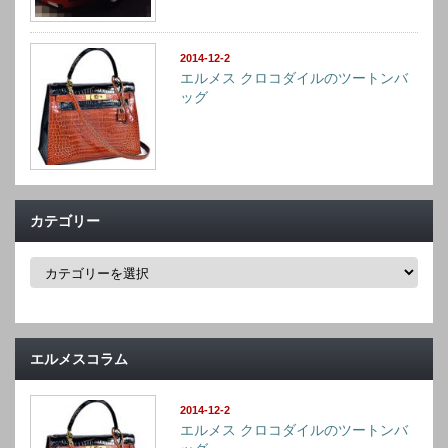
2014-12-2
エルメス クロコダイルのツートンバ
ッグ
カテゴリー
カ
テ
ゴ
リ
ー
エルメスコラム
2014-12-2
エルメス クロコダイルのツートンバ